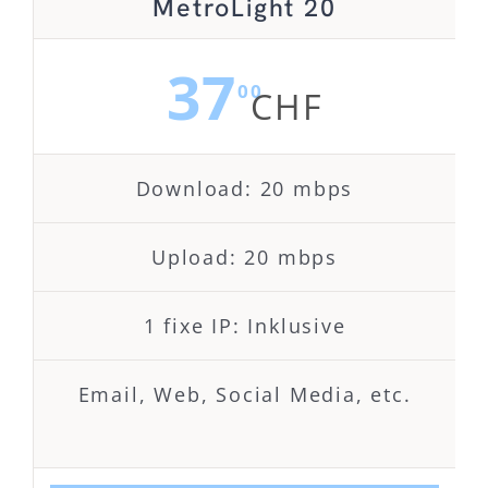
MetroLight 20
37
00
CHF
Download: 20 mbps
Upload: 20 mbps
1 fixe IP: Inklusive
Email, Web, Social Media, etc.