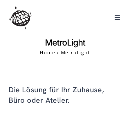
Skip
to
content
MetroLight
Home
MetroLight
Die Lösung für Ihr Zuhause,
Büro oder Atelier.